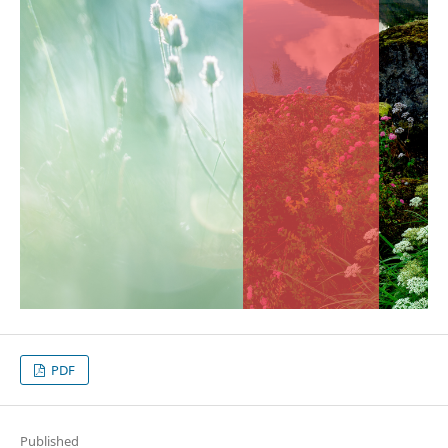
PDF
Published