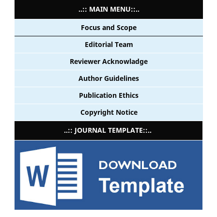
..:: MAIN MENU::..
Focus and Scope
Editorial Team
Reviewer Acknowladge
Author Guidelines
Publication Ethics
Copyright Notice
..:: JOURNAL TEMPLATE::..