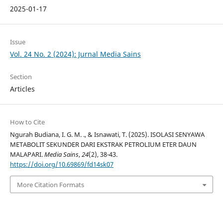
2025-01-17
Issue
Vol. 24 No. 2 (2024): Jurnal Media Sains
Section
Articles
How to Cite
Ngurah Budiana, I. G. M. ., & Isnawati, T. (2025). ISOLASI SENYAWA
METABOLIT SEKUNDER DARI EKSTRAK PETROLIUM ETER DAUN
MALAPARI.
Media Sains
,
24
(2), 38-43.
https://doi.org/10.69869/fd14sk07
More Citation Formats