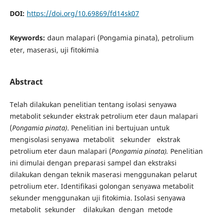
DOI:
https://doi.org/10.69869/fd14sk07
Keywords:
daun malapari (Pongamia pinata), petrolium
eter, maserasi, uji fitokimia
Abstract
Telah dilakukan penelitian tentang isolasi senyawa
metabolit sekunder ekstrak petrolium eter daun malapari
(
Pongamia pinata)
. Penelitian ini bertujuan untuk
mengisolasi senyawa metabolit sekunder ekstrak
petrolium eter daun malapari (
Pongamia pinata).
Penelitian
ini dimulai dengan preparasi sampel dan ekstraksi
dilakukan dengan teknik maserasi menggunakan pelarut
petrolium eter. Identifikasi golongan senyawa metabolit
sekunder menggunakan uji fitokimia. Isolasi senyawa
metabolit sekunder dilakukan dengan metode