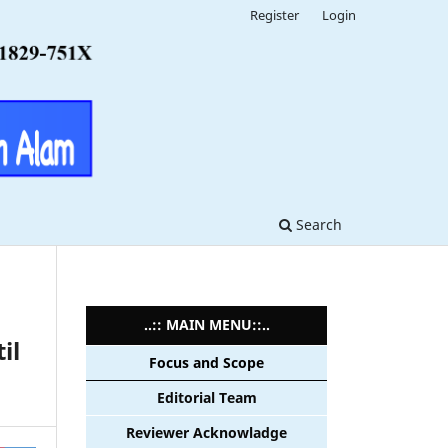
Register
Login
Search
..:: MAIN MENU::..
il
Focus and Scope
Editorial Team
Reviewer Acknowladge