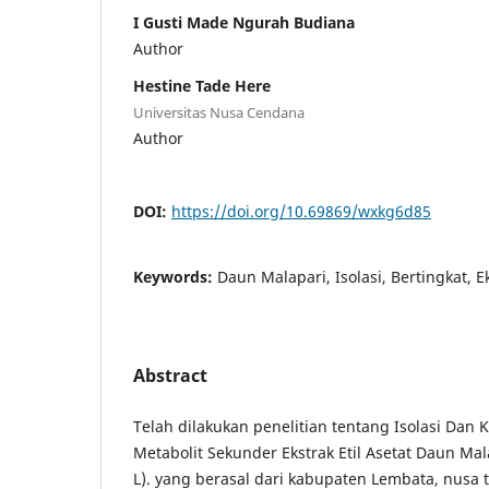
I Gusti Made Ngurah Budiana
Author
Hestine Tade Here
Universitas Nusa Cendana
Author
DOI:
https://doi.org/10.69869/wxkg6d85
Keywords:
Daun Malapari, Isolasi, Bertingkat, E
Abstract
Telah dilakukan penelitian tentang Isolasi Dan 
Metabolit Sekunder Ekstrak Etil Asetat Daun Ma
L). yang berasal dari kabupaten Lembata, nusa t