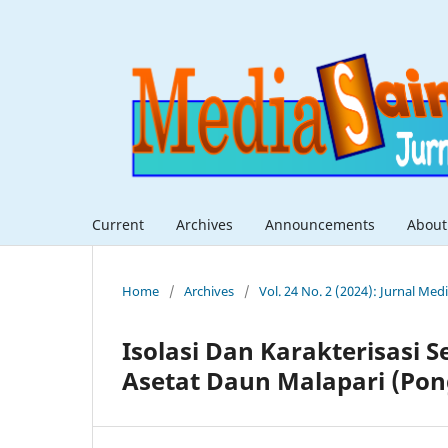
Current
Archives
Announcements
Abou
Home
/
Archives
/
Vol. 24 No. 2 (2024): Jurnal Med
Isolasi Dan Karakterisasi 
Asetat Daun Malapari (Pon