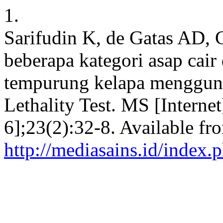
1.
Sarifudin K, de Gatas AD, C
beberapa kategori asap cair
tempurung kelapa menggun
Lethality Test. MS [Interne
6];23(2):32-8. Available fr
http://mediasains.id/index.p