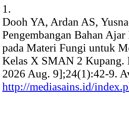
1.
Dooh YA, Ardan AS, Yusnae
Pengembangan Bahan Ajar Be
pada Materi Fungi untuk M
Kelas X SMAN 2 Kupang. MS 
2026 Aug. 9];24(1):42-9. A
http://mediasains.id/index.p