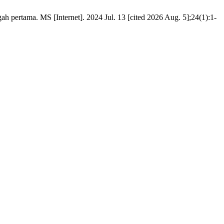
 pertama. MS [Internet]. 2024 Jul. 13 [cited 2026 Aug. 5];24(1):1-