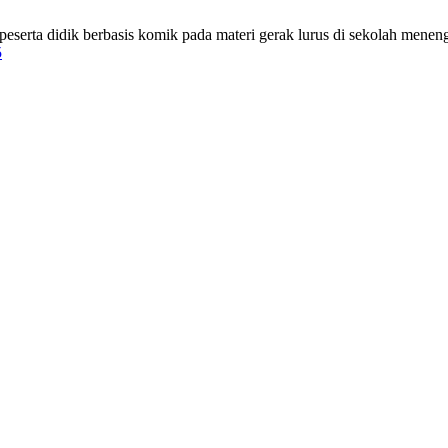
rta didik berbasis komik pada materi gerak lurus di sekolah menengah
5