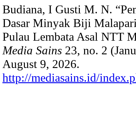
Budiana, I Gusti M. N. “P
Dasar Minyak Biji Malapari
Pulau Lembata Asal NTT M
Media Sains
23, no. 2 (Jan
August 9, 2026.
http://mediasains.id/index.p