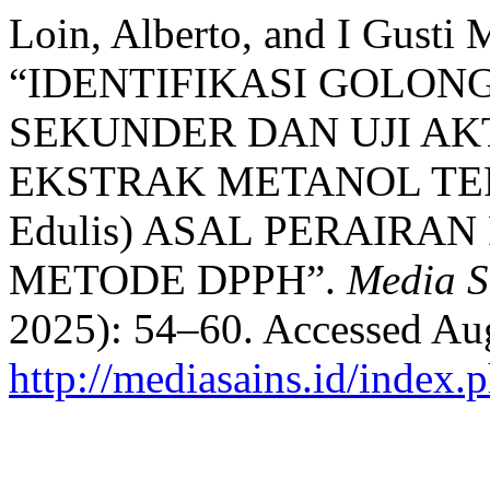
Loin, Alberto, and I Gusti
“IDENTIFIKASI GOLO
SEKUNDER DAN UJI AK
EKSTRAK METANOL TERI
Edulis) ASAL PERAIRA
METODE DPPH”.
Media S
2025): 54–60. Accessed Aug
http://mediasains.id/index.p