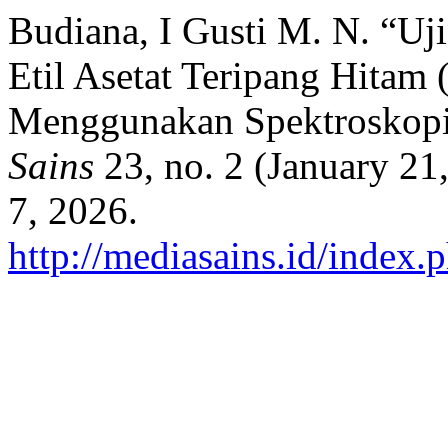
Budiana, I Gusti M. N. “Uji
Etil Asetat Teripang Hitam 
Menggunakan Spektroskopi
Sains
23, no. 2 (January 21
7, 2026.
http://mediasains.id/index.p