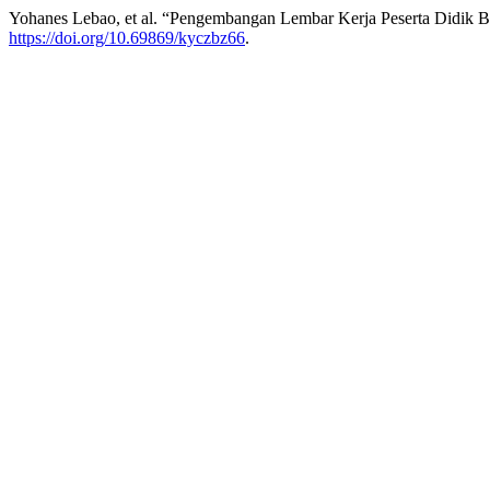
Yohanes Lebao, et al. “Pengembangan Lembar Kerja Peserta Didik 
https://doi.org/10.69869/kyczbz66
.