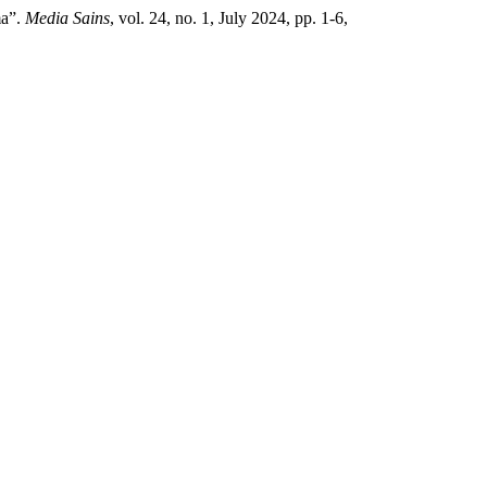
ma”.
Media Sains
, vol. 24, no. 1, July 2024, pp. 1-6,