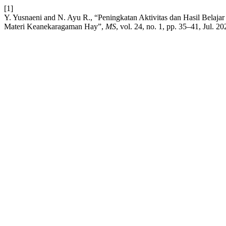
[1]
Y. Yusnaeni and N. Ayu R., “Peningkatan Aktivitas dan Hasil Belaj
Materi Keanekaragaman Hay”,
MS
, vol. 24, no. 1, pp. 35–41, Jul. 20