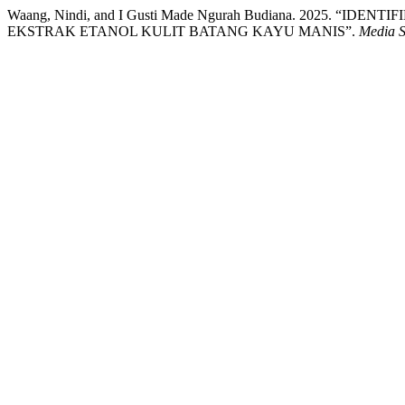
Waang, Nindi, and I Gusti Made Ngurah Budiana. 2025.
EKSTRAK ETANOL KULIT BATANG KAYU MANIS”.
Media S