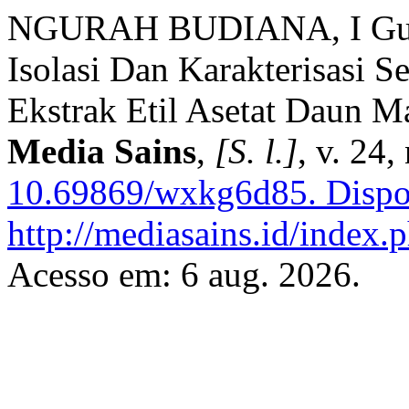
NGURAH BUDIANA, I Gust
Isolasi Dan Karakterisasi 
Ekstrak Etil Asetat Daun M
Media Sains
,
[S. l.]
, v. 24,
10.69869/wxkg6d85.
Dispo
http://mediasains.id/index.p
Acesso em: 6 aug. 2026.