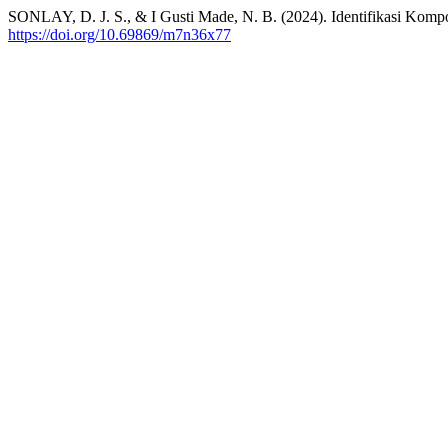
SONLAY, D. J. S., & I Gusti Made, N. B. (2024). Identifikasi Kompo
https://doi.org/10.69869/m7n36x77