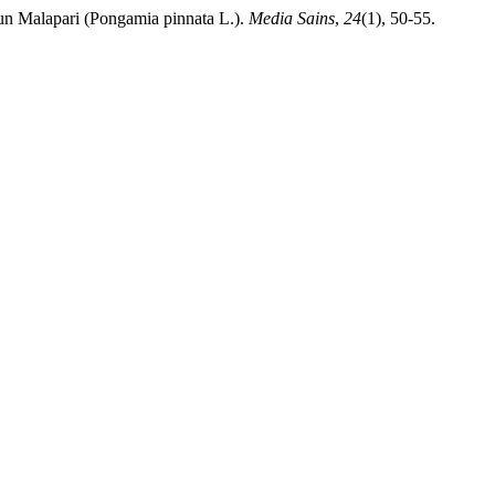
un Malapari (Pongamia pinnata L.).
Media Sains
,
24
(1), 50-55.