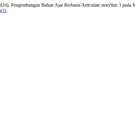
A. (2024). Pengembangan Bahan Ajar Berbasis Articulate storyline 3 
br11