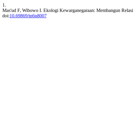
1.
Mas'ud F, Wibowo I. Ekologi Kewarganegaraan: Membangun Relasi 
doi:
10.69869/tn6n8007