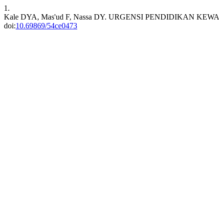
1.
Kale DYA, Mas'ud F, Nassa DY. URGENSI PENDIDIK
doi:
10.69869/54ce0473