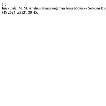
(1)
Imakulata, M. M. Analisis Keanekagaman Jenis Moluska Sebagai Bio
MS
2024
,
23
(2), 39-45.