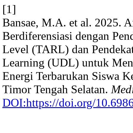
[1]
Bansae, M.A. et al. 2025. 
Berdiferensiasi dengan Pen
Level (TARL) dan Pendekat
Learning (UDL) untuk Meni
Energi Terbarukan Siswa 
Timor Tengah Selatan.
Medi
DOI:https://doi.org/10.69