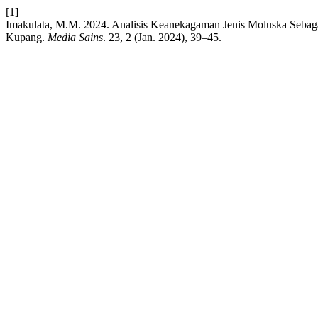
[1]
Imakulata, M.M. 2024. Analisis Keanekagaman Jenis Moluska Sebaga
Kupang.
Media Sains
. 23, 2 (Jan. 2024), 39–45.