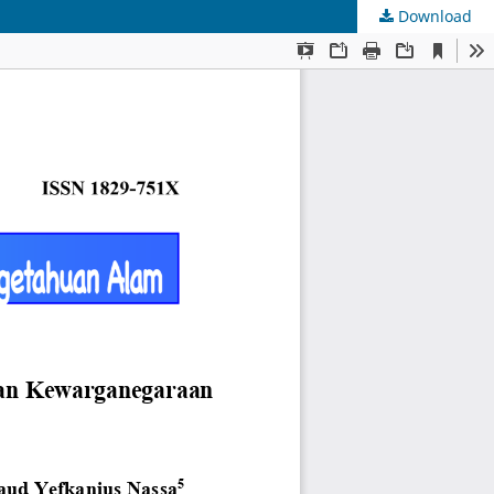
Download