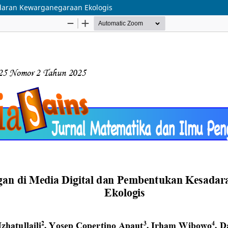
daran Kewarganegaraan Ekologis