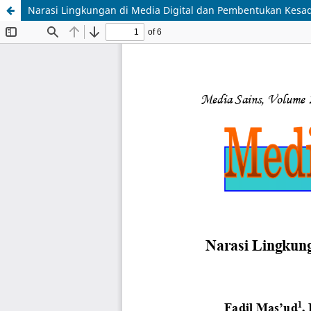
Narasi Lingkungan di Media Digital dan Pembentukan Kesa