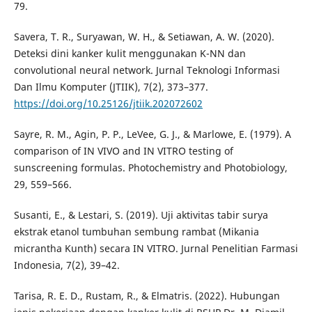
79.
Savera, T. R., Suryawan, W. H., & Setiawan, A. W. (2020).
Deteksi dini kanker kulit menggunakan K-NN dan
convolutional neural network. Jurnal Teknologi Informasi
Dan Ilmu Komputer (JTIIK), 7(2), 373–377.
https://doi.org/10.25126/jtiik.202072602
Sayre, R. M., Agin, P. P., LeVee, G. J., & Marlowe, E. (1979). A
comparison of IN VIVO and IN VITRO testing of
sunscreening formulas. Photochemistry and Photobiology,
29, 559–566.
Susanti, E., & Lestari, S. (2019). Uji aktivitas tabir surya
ekstrak etanol tumbuhan sembung rambat (Mikania
micrantha Kunth) secara IN VITRO. Jurnal Penelitian Farmasi
Indonesia, 7(2), 39–42.
Tarisa, R. E. D., Rustam, R., & Elmatris. (2022). Hubungan