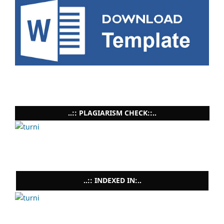
..:: PLAGIARISM CHECK::..
..:: INDEXED IN:..