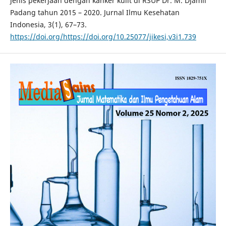
jenis pekerjaan dengan kanker kulit di RSUP Dr. M. Djamil
Padang tahun 2015 – 2020. Jurnal Ilmu Kesehatan
Indonesia, 3(1), 67–73.
https://doi.org/https://doi.org/10.25077/jikesi,v3i1.739