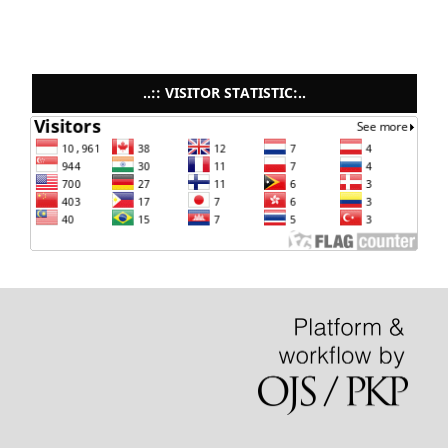
..:: VISITOR STATISTIC:..