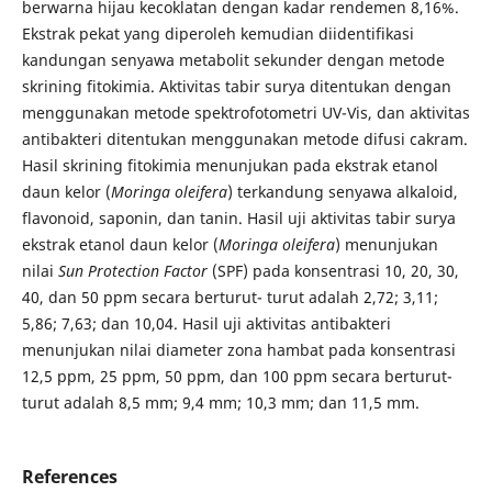
berwarna hijau kecoklatan dengan kadar rendemen 8,16%.
Ekstrak pekat yang diperoleh kemudian diidentifikasi
kandungan senyawa metabolit sekunder dengan metode
skrining fitokimia. Aktivitas tabir surya ditentukan dengan
menggunakan metode spektrofotometri UV-Vis, dan aktivitas
antibakteri ditentukan menggunakan metode difusi cakram.
Hasil skrining fitokimia menunjukan pada ekstrak etanol
daun kelor (
Moringa oleifera
) terkandung senyawa alkaloid,
flavonoid, saponin, dan tanin. Hasil uji aktivitas tabir surya
ekstrak etanol daun kelor (
Moringa oleifera
) menunjukan
nilai
Sun Protection Factor
(SPF) pada konsentrasi 10, 20, 30,
40, dan 50 ppm secara berturut- turut adalah 2,72; 3,11;
5,86; 7,63; dan 10,04. Hasil uji aktivitas antibakteri
menunjukan nilai diameter zona hambat pada konsentrasi
12,5 ppm, 25 ppm, 50 ppm, dan 100 ppm secara berturut-
turut adalah 8,5 mm; 9,4 mm; 10,3 mm; dan 11,5 mm.
References