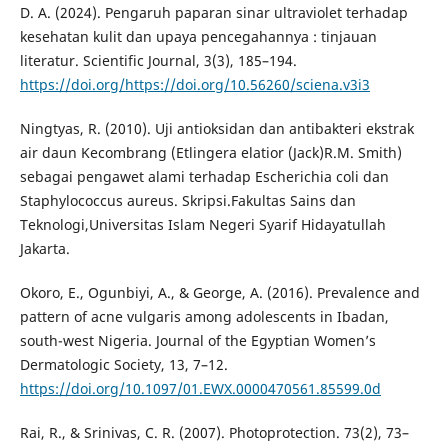
D. A. (2024). Pengaruh paparan sinar ultraviolet terhadap
kesehatan kulit dan upaya pencegahannya : tinjauan
literatur. Scientific Journal, 3(3), 185–194.
https://doi.org/https://doi.org/10.56260/sciena.v3i3
Ningtyas, R. (2010). Uji antioksidan dan antibakteri ekstrak
air daun Kecombrang (Etlingera elatior (Jack)R.M. Smith)
sebagai pengawet alami terhadap Escherichia coli dan
Staphylococcus aureus. Skripsi.Fakultas Sains dan
Teknologi,Universitas Islam Negeri Syarif Hidayatullah
Jakarta.
Okoro, E., Ogunbiyi, A., & George, A. (2016). Prevalence and
pattern of acne vulgaris among adolescents in Ibadan,
south-west Nigeria. Journal of the Egyptian Women’s
Dermatologic Society, 13, 7–12.
https://doi.org/10.1097/01.EWX.0000470561.85599.0d
Rai, R., & Srinivas, C. R. (2007). Photoprotection. 73(2), 73–